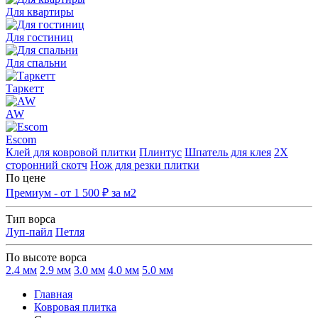
Для квартиры
Для гостиниц
Для спальни
Таркетт
AW
Escom
Клей для ковровой плитки
Плинтус
Шпатель для клея
2Х
сторонний скотч
Нож для резки плитки
По цене
Премиум - от 1 500 ₽ за м2
Тип ворса
Луп-пайл
Петля
По высоте ворса
2.4 мм
2.9 мм
3.0 мм
4.0 мм
5.0 мм
Главная
Ковровая плитка