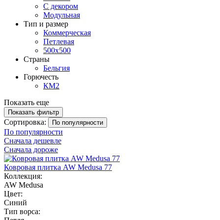
С декором
Модульная
Тип и размер
Коммерческая
Петлевая
500х500
Страны
Бельгия
Горючесть
КМ2
Показать еще
Показать фильтр
Сортировка:
По популярности
По популярности
Сначала дешевле
Сначала дороже
Ковровая плитка AW Medusa 77
Коллекция:
AW Medusa
Цвет:
Синий
Тип ворса: